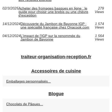
02/3/2025
Acheter des fromages basques en ligne : le
279
guide pour choisir une brebis ou une chèvre
Views
d’exception
14/12/2024
Découverte du Jambon de Bayonne IGP :
1 574
une spécialité française chez Onacook.com
Views
04/12/2024
L'impact de l'IGP sur la renommée du
1 564
Jambon de Bayonne
Views
traiteur-organisation-reception.fr
Accessoires de cuisine
Emballages personnalisés...
Blogue
Chocolats de Pâques...