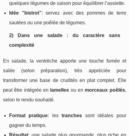
quelques légumes de saison pour équilibrer l’assiette.
Idée “bistrot”
: servez avec des pommes de terre
sautées ou une poêlée de légumes.
2) Dans une salade : du caractère sans
complexité
En salade, la ventrèche apporte une touche fumée et
salée (selon préparation), très appréciée pour
transformer une base de crudités en plat complet. Elle
peut être intégrée en
lamelles
ou en
morceaux poêlés
,
selon le rendu souhaité.
Format pratique
: les
tranches
sont idéales pour
gagner du temps.
Résultat
: une salade plus gourmande, plus riche en