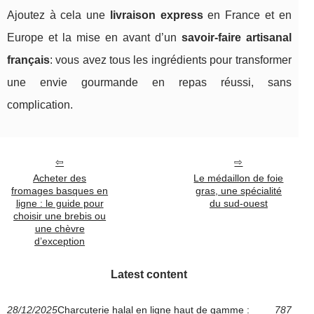
Ajoutez à cela une
livraison express
en France et en
Europe et la mise en avant d’un
savoir-faire artisanal
français
: vous avez tous les ingrédients pour transformer
une envie gourmande en repas réussi, sans
complication.
Acheter des
Le médaillon de foie
fromages basques en
gras, une spécialité
ligne : le guide pour
du sud-ouest
choisir une brebis ou
une chèvre
d’exception
Latest content
28/12/2025
Charcuterie halal en ligne haut de gamme :
787