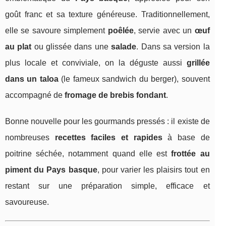
goût franc et sa texture généreuse. Traditionnellement,
elle se savoure simplement
poêlée
, servie avec un
œuf
au plat
ou glissée dans une
salade
. Dans sa version la
plus locale et conviviale, on la déguste aussi
grillée
dans un taloa
(le fameux sandwich du berger), souvent
accompagné de
fromage de brebis fondant
.
Bonne nouvelle pour les gourmands pressés : il existe de
nombreuses
recettes faciles et rapides
à base de
poitrine séchée, notamment quand elle est
frottée au
piment du Pays basque
, pour varier les plaisirs tout en
restant sur une préparation simple, efficace et
savoureuse.