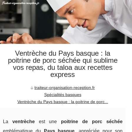
Ventrèche du Pays basque : la
poitrine de porc séchée qui sublime
vos repas, du taloa aux recettes
express
traiteur-organisation-reception.fr
Spécialités basques
Ventrèche du Pays basque : la poitrine de porc...
La
ventrèche
est une
poitrine de porc séchée
emblématique du
Pays basque
, appréciée pour son