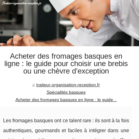
Acheter des fromages basques en
ligne : le guide pour choisir une brebis
ou une chèvre d’exception
traiteur-organisation-reception.fr
Spécialités basques
Acheter des fromages basques en ligne : le guide...
Les fromages basques ont ce talent rare : ils sont à la fois
authentiques, gourmands et faciles à intégrer dans une