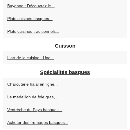
Bayonne : Découvrez le...
Plats cuisinés basques...
Plats cuisinés traditionnels...
Cuisson
L'art de la cuisine : Une...
Spécialités basques
Charcuterie halal en ligne...
Le médaillon de foie gras,...
Ventrèche du Pays basque :...
Acheter des fromages basques...