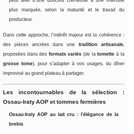
peut aller d’une douceur crémeuse à une intensité
plus marquée, selon la maturité et le travail du
producteur.
Dans cette approche, l’intérêt majeur est la cohérence :
des pièces ancrées dans une
tradition artisanale
,
proposées dans des
formats variés
(de la
tomette
à la
grosse tome
), pour s’adapter à vos usages, du dîner
improvisé au grand plateau à partager.
Les incontournables de la sélection :
Ossau-Iraty AOP et tommes fermières
Ossau-Iraty AOP au lait cru : l’élégance de la
brebis