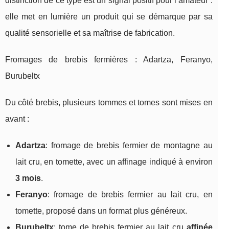
distinction de ce type est un signal positif pour l’amateur :
elle met en lumière un produit qui se démarque par sa
qualité sensorielle et sa maîtrise de fabrication.
Fromages de brebis fermières : Adartza, Feranyo,
Burubeltx
Du côté brebis, plusieurs tommes et tomes sont mises en
avant :
Adartza
: fromage de brebis fermier de montagne au
lait cru, en tomette, avec un affinage indiqué à environ
3 mois
.
Feranyo
: fromage de brebis fermier au lait cru, en
tomette, proposé dans un format plus généreux.
Burubeltx
: tome de brebis fermier au lait cru
affinée