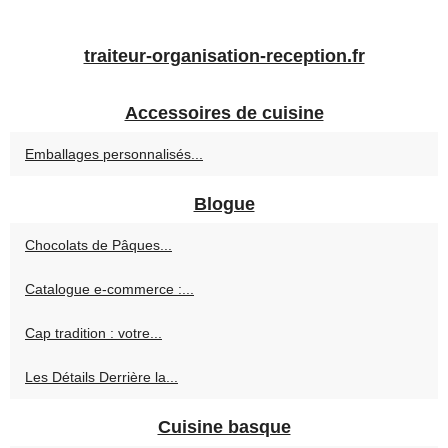
traiteur-organisation-reception.fr
Accessoires de cuisine
Emballages personnalisés...
Blogue
Chocolats de Pâques...
Catalogue e‑commerce :...
Cap tradition : votre...
Les Détails Derrière la...
Cuisine basque