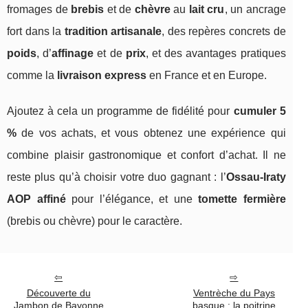
fromages de
brebis
et de
chèvre
au
lait cru
, un ancrage
fort dans la
tradition artisanale
, des repères concrets de
poids
, d’
affinage
et de
prix
, et des avantages pratiques
comme la
livraison express
en France et en Europe.
Ajoutez à cela un programme de fidélité pour
cumuler 5
%
de vos achats, et vous obtenez une expérience qui
combine plaisir gastronomique et confort d’achat. Il ne
reste plus qu’à choisir votre duo gagnant : l’
Ossau-Iraty
AOP affiné
pour l’élégance, et une
tomette fermière
(brebis ou chèvre) pour le caractère.
Découverte du
Ventrèche du Pays
Jambon de Bayonne
basque : la poitrine