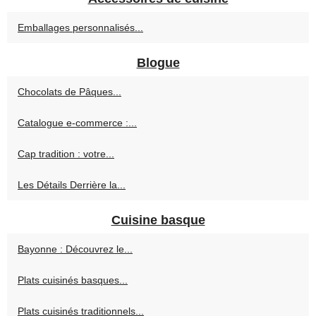
Emballages personnalisés...
Blogue
Chocolats de Pâques...
Catalogue e‑commerce :...
Cap tradition : votre...
Les Détails Derrière la...
Cuisine basque
Bayonne : Découvrez le...
Plats cuisinés basques...
Plats cuisinés traditionnels...