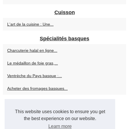
Cuisson
L'art de la cuisine : Une...
Spécialités basques
Charcuterie halal en ligne...
Le médaillon de foie gras,...
Ventrèche du Pays basque :...
Acheter des fromages basques...
© 2026
Traiteur-organisation-reception.fr
-
Cookies Policy
This website uses cookies to ensure you get
the best experience on our website.
Learn more